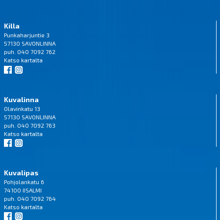
Killa
Punkaharjuntie 3
57130 SAVONLINNA
puh. 040 7092 762
Katso
kartalta
Kuvalinna
Olavinkatu 13
57130 SAVONLINNA
puh. 040 7092 763
Katso
kartalta
Kuvalipas
Pohjolankatu 6
74100 IISALMI
puh. 040 7092 764
Katso
kartalta