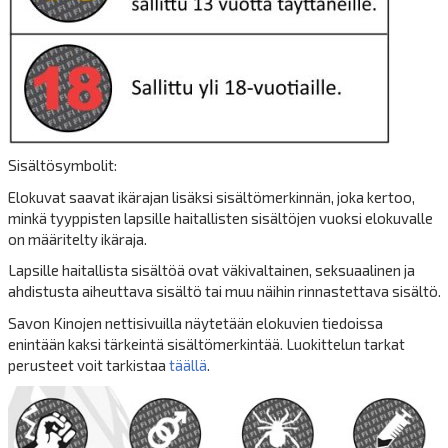
Sisältösymbolit:
Elokuvat saavat ikärajan lisäksi sisältömerkinnän, joka kertoo,
minkä tyyppisten lapsille haitallisten sisältöjen vuoksi elokuvalle
on määritelty ikäraja.
Lapsille haitallista sisältöä ovat väkivaltainen, seksuaalinen ja
ahdistusta aiheuttava sisältö tai muu näihin rinnastettava sisältö.
Savon Kinojen nettisivuilla näytetään elokuvien tiedoissa
enintään kaksi tärkeintä sisältömerkintää. Luokittelun tarkat
perusteet voit tarkistaa
täällä
.