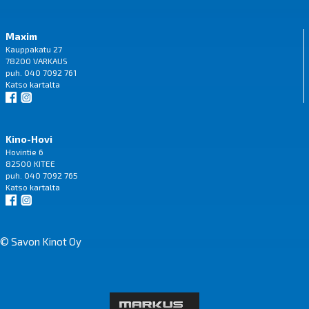
Maxim
Kauppakatu 27
78200 VARKAUS
puh. 040 7092 761
Katso
kartalta
Kino-Hovi
Hovintie 6
82500 KITEE
puh. 040 7092 765
Katso
kartalta
© Savon Kinot Oy