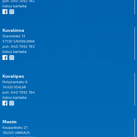
puh. 040 7092 762
Katso
kartalta
Kuvalinna
Olavinkatu 13
57130 SAVONLINNA
puh. 040 7092 763
Katso
kartalta
Kuvalipas
Pohjolankatu 6
74100 IISALMI
puh. 040 7092 764
Katso
kartalta
Maxim
Kauppakatu 27
78200 VARKAUS