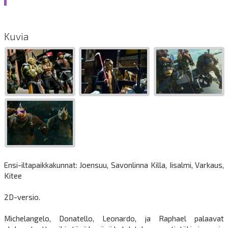
Kuvia
Ensi-iltapaikkakunnat: Joensuu, Savonlinna Killa, Iisalmi, Varkaus,
Kitee
2D-versio.
Michelangelo, Donatello, Leonardo, ja Raphael palaavat