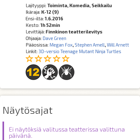
Lajityyppi:
Toiminta, Komedia, Seikkailu
Ikäraja:
K-12 (9)
Ensi-ilta:
1.6.2016
Kesto:
1h 52min
Levittäjä:
Finnkinon teatterilevitys
Ohjaaja:
Dave Green
Pääosissa:
Megan Fox
,
Stephen Amell
,
Will Arnett
Linkit:
3D-versio Teenage Mutant Ninja Turtles
Näytösajat
Ei näytöksiä valitussa teatterissa valittuna
päivänä.