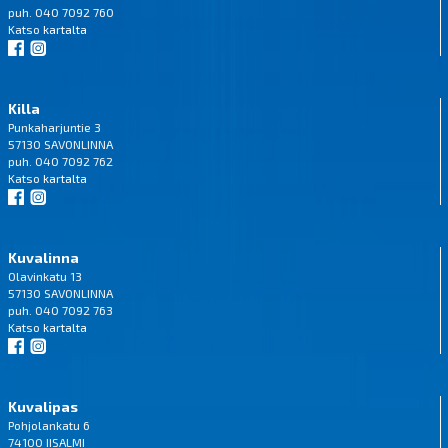
puh. 040 7092 760
Katso
kartalta
Killa
Punkaharjuntie 3
57130 SAVONLINNA
puh. 040 7092 762
Katso
kartalta
Kuvalinna
Olavinkatu 13
57130 SAVONLINNA
puh. 040 7092 763
Katso
kartalta
Kuvalipas
Pohjolankatu 6
74100 IISALMI