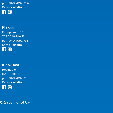
puh. 040 7092 764
Katso
kartalta
Maxim
Kauppakatu 27
78200 VARKAUS
puh. 040 7092 761
Katso
kartalta
Kino-Hovi
Hovintie 6
82500 KITEE
puh. 040 7092 765
Katso
kartalta
© Savon Kinot Oy