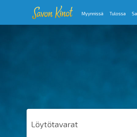
Myynnissä
Tulossa
Sa
Löytötavarat