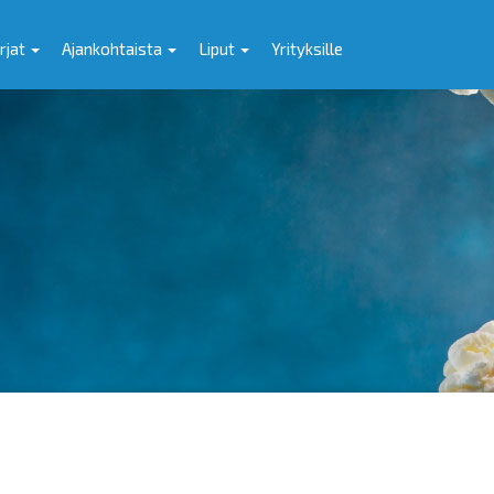
rjat
Ajankohtaista
Liput
Yrityksille