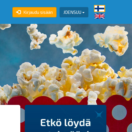
Kirjaudu sisään
JOENSUU