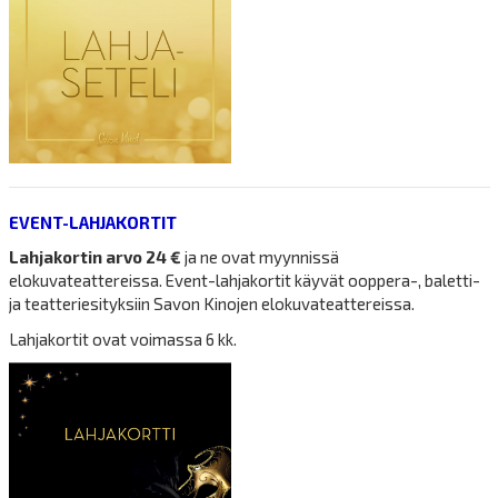
EVENT-LAHJAKORTIT
Lahjakortin arvo 24 €
ja ne ovat myynnissä
elokuvateattereissa. Event-lahjakortit käyvät ooppera-, baletti-
ja teatteriesityksiin Savon Kinojen elokuvateattereissa.
Lahjakortit ovat voimassa 6 kk.