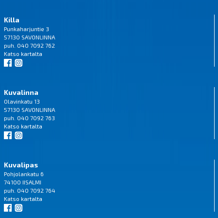
Killa
Punkaharjuntie 3
57130 SAVONLINNA
puh. 040 7092 762
Katso
kartalta
Kuvalinna
Olavinkatu 13
57130 SAVONLINNA
puh. 040 7092 763
Katso
kartalta
Kuvalipas
Pohjolankatu 6
74100 IISALMI
puh. 040 7092 764
Katso
kartalta