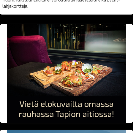
lahjakortteja.