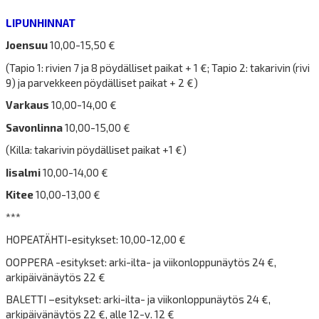
LIPUNHINNAT
Joensuu
10,00-15,50 €
(Tapio 1: rivien 7 ja 8 pöydälliset paikat + 1 €; Tapio 2: takarivin (rivi
9) ja parvekkeen pöydälliset paikat + 2 €)
Varkaus
10,00-14,00 €
Savonlinna
10,00-15,00 €
(Killa: takarivin pöydälliset paikat +1 €)
Iisalmi
10,00-14,00 €
Kitee
10,00-13,00 €
***
HOPEATÄHTI-esitykset: 10,00-12,00 €
OOPPERA -esitykset: arki-ilta- ja viikonloppunäytös 24 €,
arkipäivänäytös 22 €
BALETTI –esitykset: arki-ilta- ja viikonloppunäytös 24 €,
arkipäivänäytös 22 €, alle 12-v. 12 €