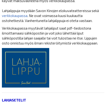
käyvät maksuvälineenä myös verkkokaupassa.
Lahjalippuja myydään Savon Kinojen elokuvateattereissa sekä
verkkokaupassa
. Ne ovat voimassa kuusi kuukautta
ostohetkestä. Vanhentuneita lahjalippuja ei oteta vastaan.
Verkkokaupassa myytävät lahjaliput saat pdf-tiedostona
ilmoittamaasi sähköpostiin ja voit joko lähettää liput
sähköpostilla lahjan saajalle tai voit tulostaa ne itse. Lippujen
osto onnistuu myös ilman rekisteröitymistä verkkokauppaan.
LAHJASETELIT