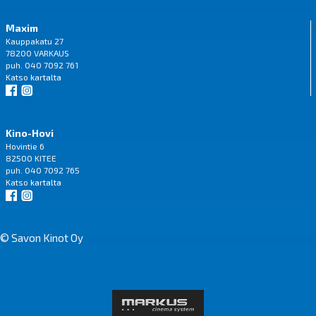
Maxim
Kauppakatu 27
78200 VARKAUS
puh. 040 7092 761
Katso
kartalta
Kino-Hovi
Hovintie 6
82500 KITEE
puh. 040 7092 765
Katso
kartalta
© Savon Kinot Oy