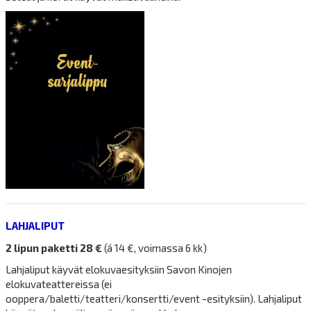
LAHJALIPUT
2 lipun paketti 28 €
(á 14 €, voimassa 6 kk)
Lahjaliput käyvät elokuvaesityksiin Savon Kinojen
elokuvateattereissa (ei
ooppera/baletti/teatteri/konsertti/event -esityksiin). Lahjaliput