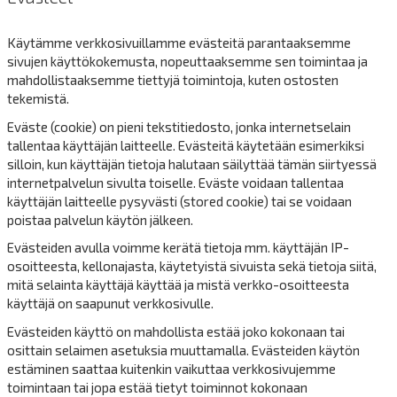
Käytämme verkkosivuillamme evästeitä parantaaksemme
sivujen käyttökokemusta, nopeuttaaksemme sen toimintaa ja
mahdollistaaksemme tiettyjä toimintoja, kuten ostosten
tekemistä.
Eväste (cookie) on pieni tekstitiedosto, jonka internetselain
tallentaa käyttäjän laitteelle. Evästeitä käytetään esimerkiksi
silloin, kun käyttäjän tietoja halutaan säilyttää tämän siirtyessä
internetpalvelun sivulta toiselle. Eväste voidaan tallentaa
käyttäjän laitteelle pysyvästi (stored cookie) tai se voidaan
poistaa palvelun käytön jälkeen.
Evästeiden avulla voimme kerätä tietoja mm. käyttäjän IP-
osoitteesta, kellonajasta, käytetyistä sivuista sekä tietoja siitä,
mitä selainta käyttäjä käyttää ja mistä verkko-osoitteesta
käyttäjä on saapunut verkkosivulle.
Evästeiden käyttö on mahdollista estää joko kokonaan tai
osittain selaimen asetuksia muuttamalla. Evästeiden käytön
estäminen saattaa kuitenkin vaikuttaa verkkosivujemme
toimintaan tai jopa estää tietyt toiminnot kokonaan