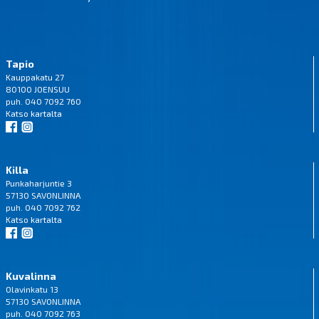
Tapio
Kauppakatu 27
80100 JOENSUU
puh. 040 7092 760
Katso
kartalta
Killa
Punkaharjuntie 3
57130 SAVONLINNA
puh. 040 7092 762
Katso
kartalta
Kuvalinna
Olavinkatu 13
57130 SAVONLINNA
puh. 040 7092 763