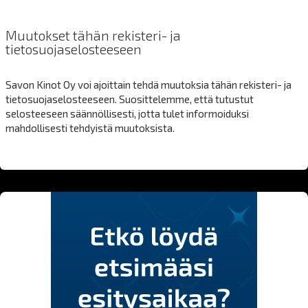
Muutokset tähän rekisteri- ja
tietosuojaselosteeseen
Savon Kinot Oy voi ajoittain tehdä muutoksia tähän rekisteri- ja
tietosuojaselosteeseen. Suosittelemme, että tutustut
selosteeseen säännöllisesti, jotta tulet informoiduksi
mahdollisesti tehdyistä muutoksista.