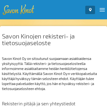
To
nav
Savon Kinojen rekisteri- ja
tietosuojaseloste
Savon Kinot Oy on sitoutunut suojaamaan asiakkaidensa
yksityisyyttä. Tällä rekisteri- ja tietosuojaselosteella
informoimme asiakkaitamme heidän henkilötietojensa
käsittelystä. Käyttämällä Savon Kinot Oy:n verkkopalveluita
käyttäjä hyväksyy tämän selosteen ehdot. Käyttäjän tulee
lopettaa palveluiden käyttö, jos hän ei hyväksy rekisteri- ja
tietosuojaselosteen ehtoja.
Rekisterin pitäjä ja sen yhteystiedot