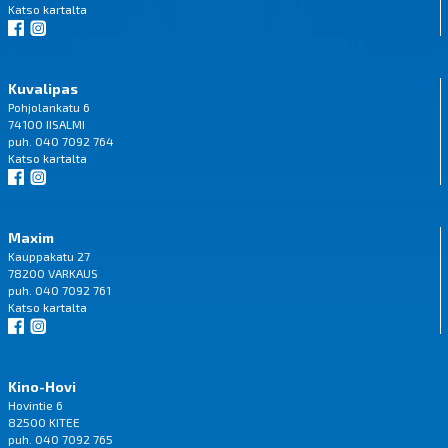
Katso
kartalta
Kuvalipas
Pohjolankatu 6
74100 IISALMI
puh. 040 7092 764
Katso
kartalta
Maxim
Kauppakatu 27
78200 VARKAUS
puh. 040 7092 761
Katso
kartalta
Kino-Hovi
Hovintie 6
82500 KITEE
puh. 040 7092 765