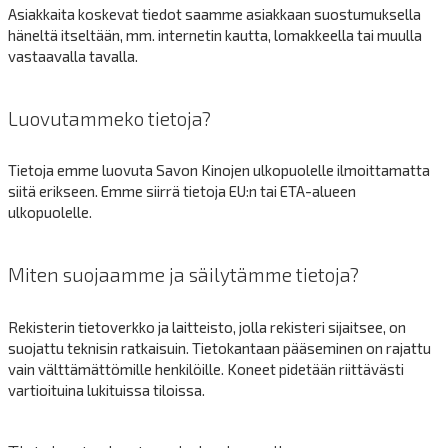
Asiakkaita koskevat tiedot saamme asiakkaan suostumuksella
häneltä itseltään, mm. internetin kautta, lomakkeella tai muulla
vastaavalla tavalla.
Luovutammeko tietoja?
Tietoja emme luovuta Savon Kinojen ulkopuolelle ilmoittamatta
siitä erikseen. Emme siirrä tietoja EU:n tai ETA-alueen
ulkopuolelle.
Miten suojaamme ja säilytämme tietoja?
Rekisterin tietoverkko ja laitteisto, jolla rekisteri sijaitsee, on
suojattu teknisin ratkaisuin. Tietokantaan pääseminen on rajattu
vain välttämättömille henkilöille. Koneet pidetään riittävästi
vartioituina lukituissa tiloissa.