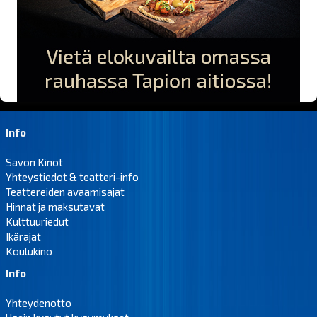
Info
Savon Kinot
Yhteystiedot & teatteri-info
Teattereiden avaamisajat
Hinnat ja maksutavat
Kulttuuriedut
Ikärajat
Koulukino
Info
Yhteydenotto