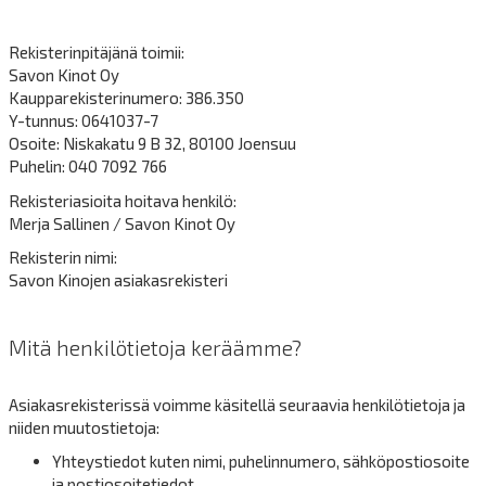
Rekisterinpitäjänä toimii:
Savon Kinot Oy
Kaupparekisterinumero: 386.350
Y-tunnus: 0641037-7
Osoite: Niskakatu 9 B 32, 80100 Joensuu
Puhelin: 040 7092 766
Rekisteriasioita hoitava henkilö:
Merja Sallinen / Savon Kinot Oy
Rekisterin nimi:
Savon Kinojen asiakasrekisteri
Mitä henkilötietoja keräämme?
Asiakasrekisterissä voimme käsitellä seuraavia henkilötietoja ja
niiden muutostietoja:
Yhteystiedot kuten nimi, puhelinnumero, sähköpostiosoite
ja postiosoitetiedot