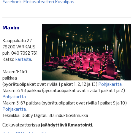
Facebook: Elokuvateatteri Kuvalipas
Maxim
Kauppakatu 27
78200 VARKAUS
puh. 040 7092 761
Katso
kartalta
.
Maxim 1: 140
paikkaa
(pyörätuolipaikat ovat rivillä 1 paikat 1, 2, 12 ja 13)
Pohjakartta.
Maxim 2: 43 paikkaa (pyörätuolipaikat ovat rivillä 1 paikat 1 ja 2)
Pohjakartta.
Maxim 3: 67 paikkaa (pyörätuolipaikat ovat rivillä 1 paikat 9 ja 10)
Pohjakartta.
Tekniikka: Dolby Digital, 3D, induktiosilmukka
Elokuvateatterissa
jäähdyttävä ilmastointi.