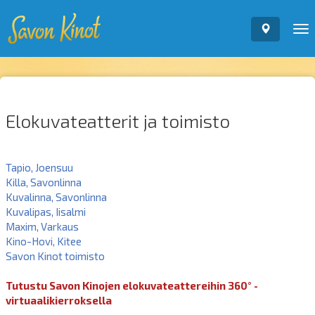
To
nav
Elokuvateatterit ja toimisto
Tapio, Joensuu
Killa, Savonlinna
Kuvalinna, Savonlinna
Kuvalipas, Iisalmi
Maxim, Varkaus
Kino-Hovi, Kitee
Savon Kinot toimisto
Tutustu Savon Kinojen elokuvateattereihin 360° -
virtuaalikierroksella