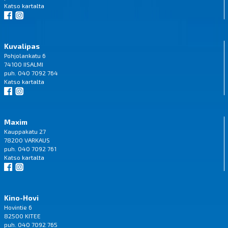
Katso
kartalta
Kuvalipas
Pohjolankatu 6
74100 IISALMI
puh. 040 7092 764
Katso
kartalta
Maxim
Kauppakatu 27
78200 VARKAUS
puh. 040 7092 761
Katso
kartalta
Kino-Hovi
Hovintie 6
82500 KITEE
puh. 040 7092 765