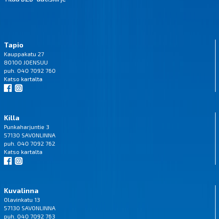
Tapio
Kauppakatu 27
80100 JOENSUU
puh. 040 7092 760
Katso
kartalta
Killa
Punkaharjuntie 3
57130 SAVONLINNA
puh. 040 7092 762
Katso
kartalta
Kuvalinna
Olavinkatu 13
57130 SAVONLINNA
puh. 040 7092 763