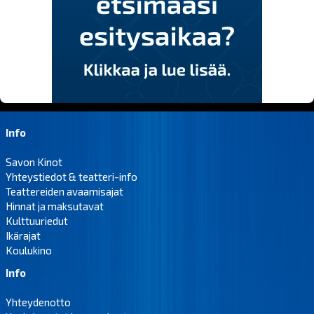
Info
Savon Kinot
Yhteystiedot & teatteri-info
Teattereiden avaamisajat
Hinnat ja maksutavat
Kulttuuriedut
Ikärajat
Koulukino
Info
Yhteydenotto