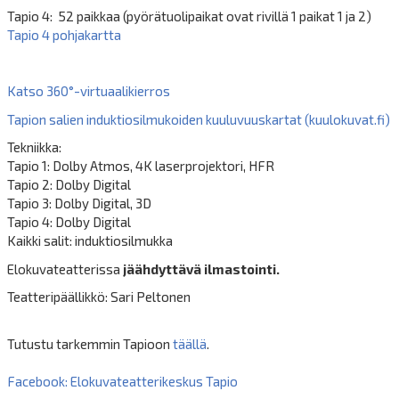
Tapio 4: 52 paikkaa (pyörätuolipaikat ovat rivillä 1 paikat 1 ja 2)
Tapio 4 pohjakartta
Katso 360°-virtuaalikierros
Tapion salien induktiosilmukoiden kuuluvuuskartat (kuulokuvat.fi)
Tekniikka:
Tapio 1: Dolby Atmos, 4K laserprojektori, HFR
Tapio 2: Dolby Digital
Tapio 3: Dolby Digital, 3D
Tapio 4: Dolby Digital
Kaikki salit: induktiosilmukka
Elokuvateatterissa
jäähdyttävä ilmastointi.
Teatteripäällikkö: Sari Peltonen
Tutustu tarkemmin Tapioon
täällä
.
Facebook: Elokuvateatterikeskus Tapio