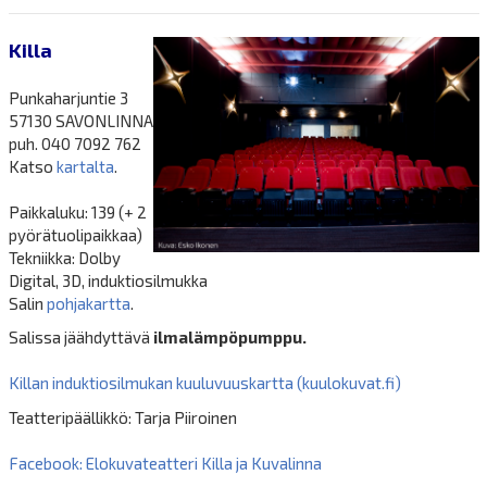
Killa
Punkaharjuntie 3
57130 SAVONLINNA
puh. 040 7092 762
Katso
kartalta
.
Paikkaluku: 139 (+ 2
pyörätuolipaikkaa)
Tekniikka: Dolby
Digital, 3D, induktiosilmukka
Salin
pohjakartta
.
Salissa jäähdyttävä
ilmalämpöpumppu.
Killan induktiosilmukan kuuluvuuskartta (kuulokuvat.fi)
Teatteripäällikkö: Tarja Piiroinen
Facebook: Elokuvateatteri Killa ja Kuvalinna