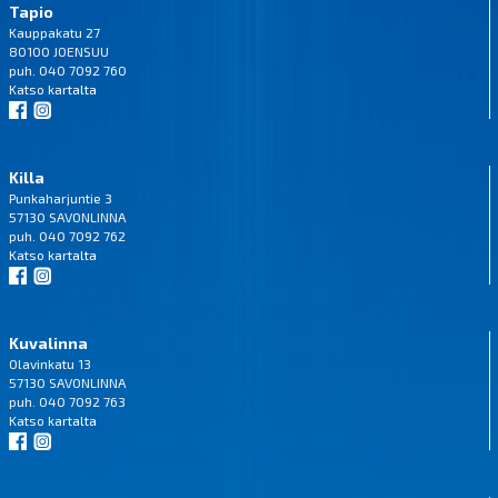
Tapio
Kauppakatu 27
80100 JOENSUU
puh. 040 7092 760
Katso
kartalta
Killa
Punkaharjuntie 3
57130 SAVONLINNA
puh. 040 7092 762
Katso
kartalta
Kuvalinna
Olavinkatu 13
57130 SAVONLINNA
puh. 040 7092 763
Katso
kartalta