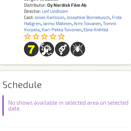
Distributor:
Oy Nordisk Film Ab
Director:
Leif Lindholm
Cast:
Jonas Karlsson
,
Josephine Bornebusch
,
Frida
Hallgren
,
Jarmo Mäkinen
,
Armi Toivanen
,
Tommi
Korpela
,
Kari-Pekka Toivonen
,
Elina Knihtilä
Schedule
No shows available in selected area on selected
date.