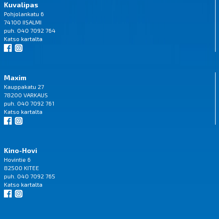
Kuvalipas
Pohjolankatu 6
74100 IISALMI
puh. 040 7092 764
Katso
kartalta
Maxim
Kauppakatu 27
78200 VARKAUS
puh. 040 7092 761
Katso
kartalta
Kino-Hovi
Hovintie 6
82500 KITEE
puh. 040 7092 765
Katso
kartalta