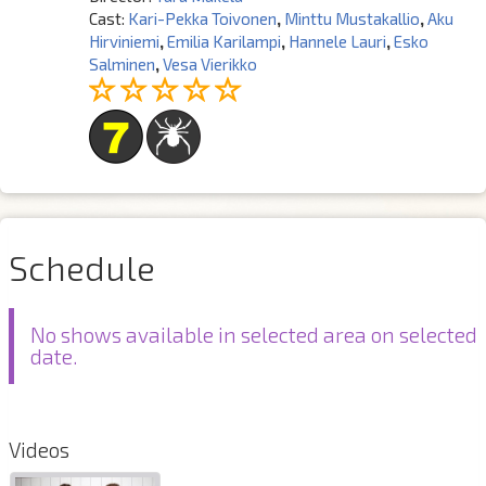
Cast:
Kari-Pekka Toivonen
,
Minttu Mustakallio
,
Aku
Hirviniemi
,
Emilia Karilampi
,
Hannele Lauri
,
Esko
Salminen
,
Vesa Vierikko
Schedule
No shows available in selected area on selected
date.
Videos