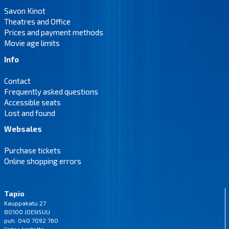
Savon Kinot
Theatres and Office
Prices and payment methods
Movie age limits
Info
Contact
Frequently asked questions
Accessible seats
Lost and found
Websales
Purchase tickets
Online shopping errors
Tapio
Kauppakatu 27
80100 JOENSUU
puh. 040 7092 760