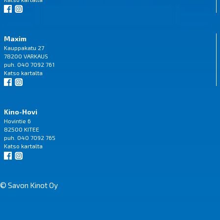
Maxim
Kauppakatu 27
78200 VARKAUS
puh. 040 7092 761
Katso
kartalta
Kino-Hovi
Hovintie 6
82500 KITEE
puh. 040 7092 765
Katso
kartalta
© Savon Kinot Oy