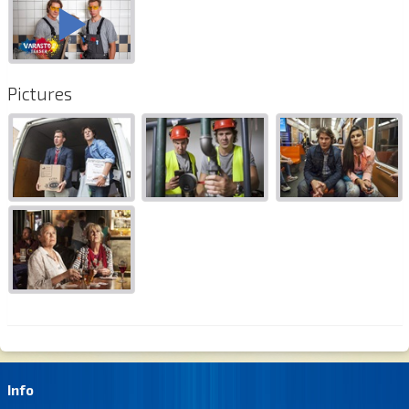
Pictures
Info