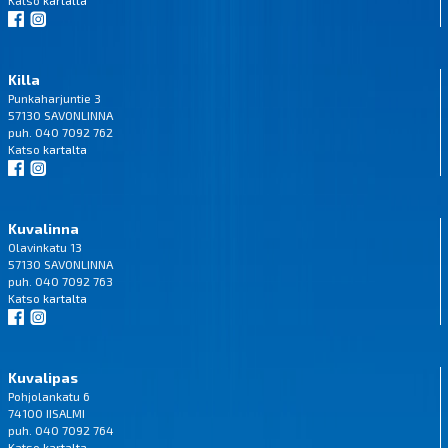
Katso
kartalta
Killa
Punkaharjuntie 3
57130 SAVONLINNA
puh. 040 7092 762
Katso
kartalta
Kuvalinna
Olavinkatu 13
57130 SAVONLINNA
puh. 040 7092 763
Katso
kartalta
Kuvalipas
Pohjolankatu 6
74100 IISALMI
puh. 040 7092 764
Katso
kartalta