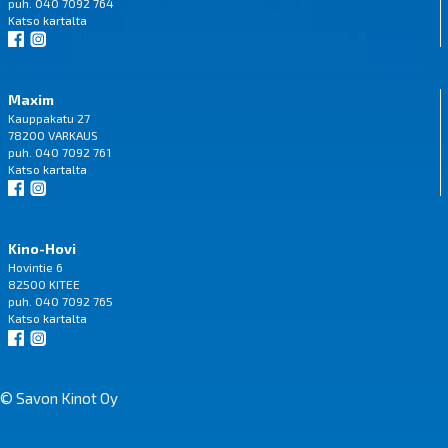
puh. 040 7092 764
Katso
kartalta
Maxim
Kauppakatu 27
78200 VARKAUS
puh. 040 7092 761
Katso
kartalta
Kino-Hovi
Hovintie 6
82500 KITEE
puh. 040 7092 765
Katso
kartalta
© Savon Kinot Oy