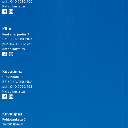
puh. 040 7092 760
Katso
kartalta
Killa
Punkaharjuntie 3
57130 SAVONLINNA
puh. 040 7092 762
Katso
kartalta
Kuvalinna
Olavinkatu 13
57130 SAVONLINNA
puh. 040 7092 763
Katso
kartalta
Kuvalipas
Pohjolankatu 6
74100 IISALMI