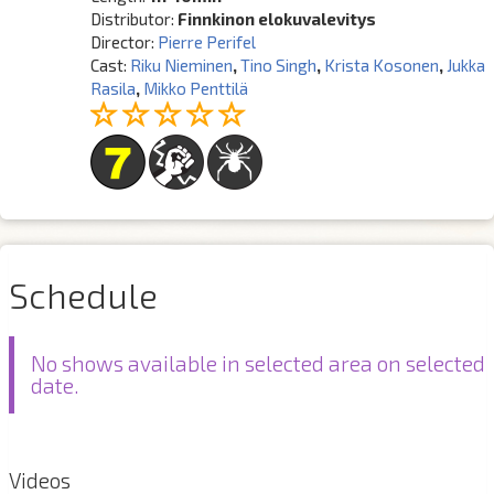
Distributor:
Finnkinon elokuvalevitys
Director:
Pierre Perifel
Cast:
Riku Nieminen
,
Tino Singh
,
Krista Kosonen
,
Jukka
Rasila
,
Mikko Penttilä
Schedule
No shows available in selected area on selected
date.
Videos