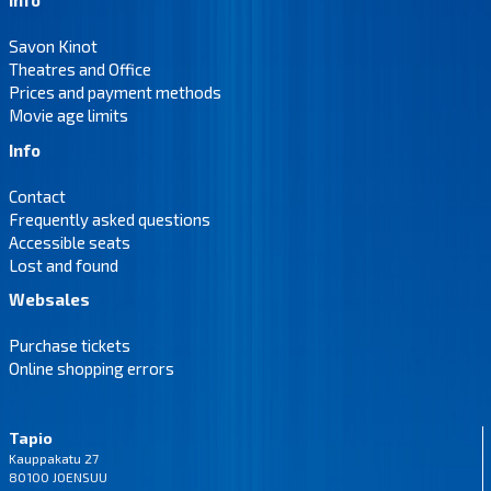
Info
Savon Kinot
Theatres and Office
Prices and payment methods
Movie age limits
Info
Contact
Frequently asked questions
Accessible seats
Lost and found
Websales
Purchase tickets
Online shopping errors
Tapio
Kauppakatu 27
80100 JOENSUU