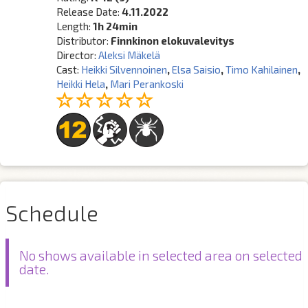
Release Date:
4.11.2022
Length:
1h 24min
Distributor:
Finnkinon elokuvalevitys
Director:
Aleksi Mäkelä
Cast:
Heikki Silvennoinen
,
Elsa Saisio
,
Timo Kahilainen
,
Heikki Hela
,
Mari Perankoski
Schedule
No shows available in selected area on selected
date.