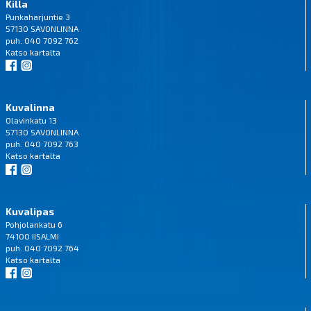
Killa
Punkaharjuntie 3
57130 SAVONLINNA
puh. 040 7092 762
Katso
kartalta
Kuvalinna
Olavinkatu 13
57130 SAVONLINNA
puh. 040 7092 763
Katso
kartalta
Kuvalipas
Pohjolankatu 6
74100 IISALMI
puh. 040 7092 764
Katso
kartalta