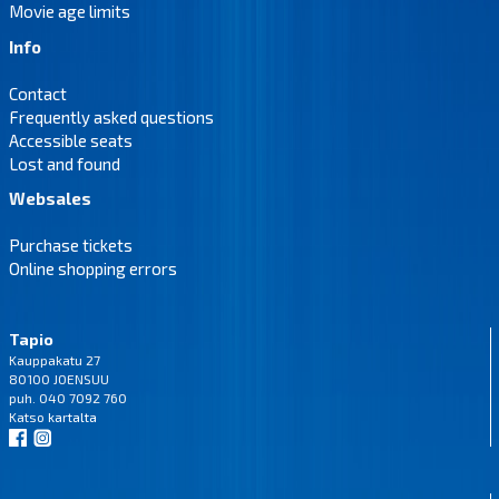
Movie age limits
Info
Contact
Frequently asked questions
Accessible seats
Lost and found
Websales
Purchase tickets
Online shopping errors
Tapio
Kauppakatu 27
80100 JOENSUU
puh. 040 7092 760
Katso
kartalta