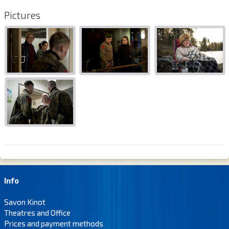
Pictures
Info
Savon Kinot
Theatres and Office
Prices and payment methods