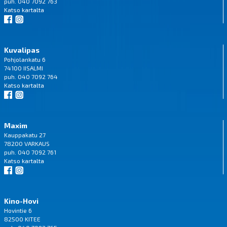
puh. 040 7092 763
Katso
kartalta
Kuvalipas
Pohjolankatu 6
74100 IISALMI
puh. 040 7092 764
Katso
kartalta
Maxim
Kauppakatu 27
78200 VARKAUS
puh. 040 7092 761
Katso
kartalta
Kino-Hovi
Hovintie 6
82500 KITEE