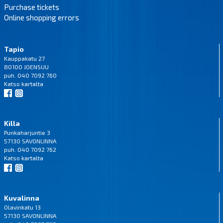
Purchase tickets
Online shopping errors
Tapio
Kauppakatu 27
80100 JOENSUU
puh. 040 7092 760
Katso
kartalta
Killa
Punkaharjuntie 3
57130 SAVONLINNA
puh. 040 7092 762
Katso
kartalta
Kuvalinna
Olavinkatu 13
57130 SAVONLINNA