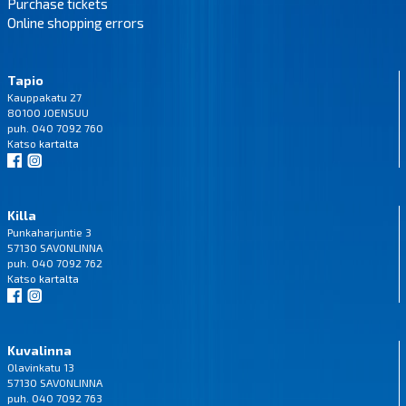
Purchase tickets
Online shopping errors
Tapio
Kauppakatu 27
80100 JOENSUU
puh. 040 7092 760
Katso
kartalta
Killa
Punkaharjuntie 3
57130 SAVONLINNA
puh. 040 7092 762
Katso
kartalta
Kuvalinna
Olavinkatu 13
57130 SAVONLINNA
puh. 040 7092 763