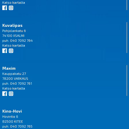
Katso
kartalta
Kuvalipas
Pohjolankatu 6
74100 IISALMI
puh. 040 7092 764
Katso
kartalta
Maxim
Kauppakatu 27
78200 VARKAUS
puh. 040 7092 761
Katso
kartalta
Kino-Hovi
Hovintie 6
82500 KITEE
puh. 040 7092 765