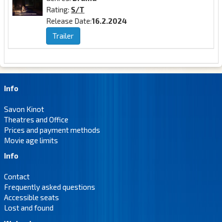
Rating:
S/T
Release Date:
16.2.2024
Trailer
Info
Savon Kinot
Theatres and Office
Prices and payment methods
Movie age limits
Info
Contact
Frequently asked questions
Accessible seats
Lost and found