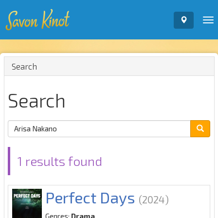
To
nav
Search
Search
1 results found
Perfect Days
(2024)
Genres:
Drama