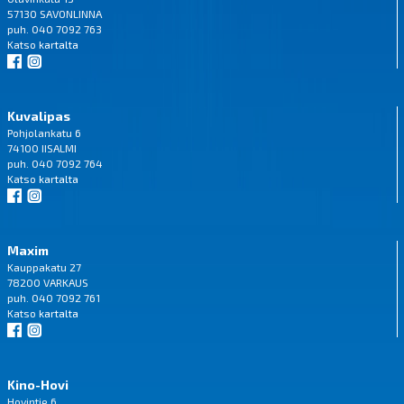
57130 SAVONLINNA
puh. 040 7092 763
Katso
kartalta
Kuvalipas
Pohjolankatu 6
74100 IISALMI
puh. 040 7092 764
Katso
kartalta
Maxim
Kauppakatu 27
78200 VARKAUS
puh. 040 7092 761
Katso
kartalta
Kino-Hovi
Hovintie 6