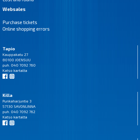
Websales
Purchase tickets
Online shopping errors
Tapio
Kauppakatu 27
80100 JOENSUU
puh. 040 7092 760
Katso
kartalta
Killa
Punkaharjuntie 3
57130 SAVONLINNA
puh. 040 7092 762
Katso
kartalta