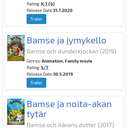
Rating:
K-7 (4)
Release Date:
31.7.2020
Trailer
Bamse ja jymykello
Bamse och dunderklockan
(2019)
Genres:
Animation, Family movie
Rating:
S/T
Release Date:
30.5.2019
Trailer
Bamse ja noita-akan
tytär
Bamse och häxans dotter
(2017)