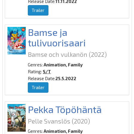
Release Date:
11.11.2022
Trailer
Bamse ja
tulivuorisaari
Bamse och vulkanön
(2022)
Genres:
Animation, Family
Rating:
S/T
Release Date:
25.5.2022
Trailer
Pekka Töpöhäntä
Pelle Svanslös
(2020)
Genres:
Animation, Family