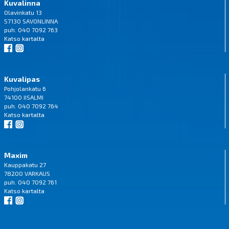
Kuvalinna
Olavinkatu 13
57130 SAVONLINNA
puh. 040 7092 763
Katso
kartalta
Kuvalipas
Pohjolankatu 6
74100 IISALMI
puh. 040 7092 764
Katso
kartalta
Maxim
Kauppakatu 27
78200 VARKAUS
puh. 040 7092 761
Katso
kartalta