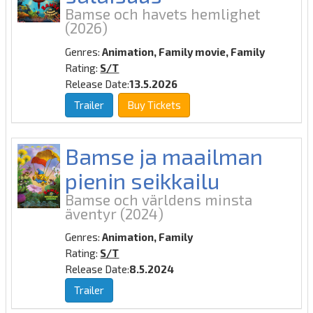
Bamse och havets hemlighet
(2026)
Genres:
Animation, Family movie, Family
Rating:
S/T
Release Date:
13.5.2026
Trailer
Buy Tickets
Bamse ja maailman
pienin seikkailu
Bamse och världens minsta
äventyr
(2024)
Genres:
Animation, Family
Rating:
S/T
Release Date:
8.5.2024
Trailer