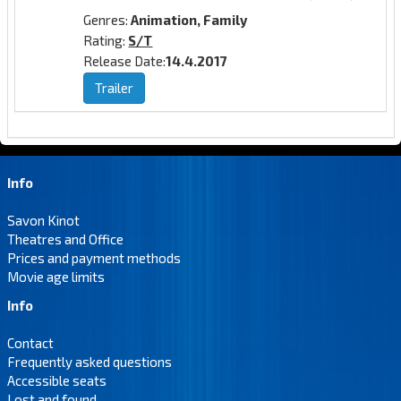
Genres:
Animation, Family
Rating:
S/T
Release Date:
14.4.2017
Trailer
Info
Savon Kinot
Theatres and Office
Prices and payment methods
Movie age limits
Info
Contact
Frequently asked questions
Accessible seats
Lost and found