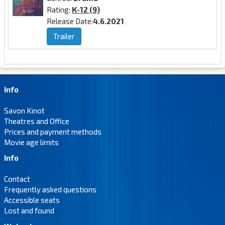
Rating:
K-12 (9)
Release Date:
4.6.2021
Trailer
Info
Savon Kinot
Theatres and Office
Prices and payment methods
Movie age limits
Info
Contact
Frequently asked questions
Accessible seats
Lost and found