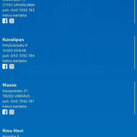
57130 SAVONLINNA
puh. 040 7092 763
Katso
kartalta
Kuvalipas
Pohjolankatu 6
74100 IISALMI
puh. 040 7092 764
Katso
kartalta
Maxim
Kauppakatu 27
78200 VARKAUS
puh. 040 7092 761
Katso
kartalta
Kino-Hovi
Hovintie 6