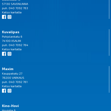
57130 SAVONLINNA
puh. 040 7092 763
Katso
kartalta
Kuvalipas
Pohjolankatu 6
74100 IISALMI
puh. 040 7092 764
Katso
kartalta
Maxim
Kauppakatu 27
78200 VARKAUS
puh. 040 7092 761
Katso
kartalta
Kino-Hovi
Hovintie 6