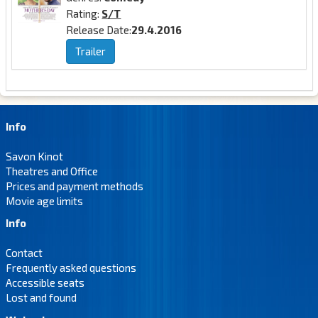
Rating:
S/T
Release Date:
29.4.2016
Trailer
Info
Savon Kinot
Theatres and Office
Prices and payment methods
Movie age limits
Info
Contact
Frequently asked questions
Accessible seats
Lost and found