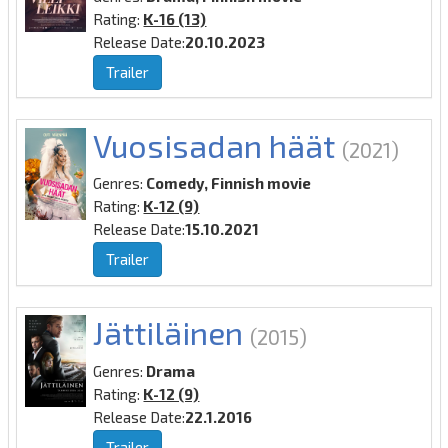
Rating:
K-16 (13)
Release Date:
20.10.2023
Trailer
Vuosisadan häät
(2021)
Genres:
Comedy, Finnish movie
Rating:
K-12 (9)
Release Date:
15.10.2021
Trailer
Jättiläinen
(2015)
Genres:
Drama
Rating:
K-12 (9)
Release Date:
22.1.2016
Trailer