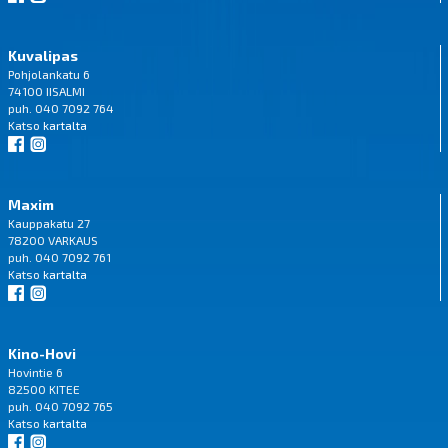
Kuvalipas
Pohjolankatu 6
74100 IISALMI
puh. 040 7092 764
Katso
kartalta
Maxim
Kauppakatu 27
78200 VARKAUS
puh. 040 7092 761
Katso
kartalta
Kino-Hovi
Hovintie 6
82500 KITEE
puh. 040 7092 765
Katso
kartalta