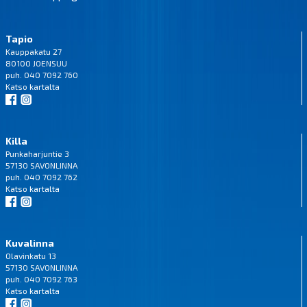
Tapio
Kauppakatu 27
80100 JOENSUU
puh. 040 7092 760
Katso
kartalta
Killa
Punkaharjuntie 3
57130 SAVONLINNA
puh. 040 7092 762
Katso
kartalta
Kuvalinna
Olavinkatu 13
57130 SAVONLINNA
puh. 040 7092 763
Katso
kartalta