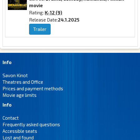
movie
Rating:
K-12 (9)
Release Date:
24.1.2025
Trailer
Info
Savon Kinot
Theatres and Office
Prices and payment methods
Movie age limits
Info
Contact
Frequently asked questions
Accessible seats
Lost and found