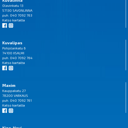
Kuvalinna
Olavinkatu 13
57130 SAVONLINNA
puh. 040 7092 763
Katso
kartalta
Kuvalipas
Pohjolankatu 6
74100 IISALMI
puh. 040 7092 764
Katso
kartalta
Maxim
Kauppakatu 27
78200 VARKAUS
puh. 040 7092 761
Katso
kartalta
Kino-Hovi