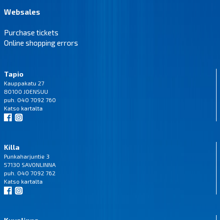
Websales
Purchase tickets
Online shopping errors
Tapio
Kauppakatu 27
80100 JOENSUU
puh. 040 7092 760
Katso
kartalta
Killa
Punkaharjuntie 3
57130 SAVONLINNA
puh. 040 7092 762
Katso
kartalta