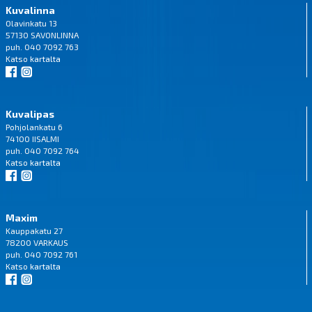
Kuvalinna
Olavinkatu 13
57130 SAVONLINNA
puh. 040 7092 763
Katso
kartalta
Kuvalipas
Pohjolankatu 6
74100 IISALMI
puh. 040 7092 764
Katso
kartalta
Maxim
Kauppakatu 27
78200 VARKAUS
puh. 040 7092 761
Katso
kartalta