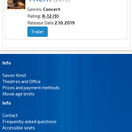
Genres:
Concert
Rating:
K-12 (9)
Release Date:
2.10.2019
Trailer
Info
Savon Kinot
Theatres and Office
Prices and payment methods
Movie age limits
Info
Contact
Frequently asked questions
Accessible seats