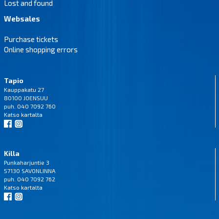
Lost and found
Websales
Purchase tickets
Online shopping errors
Tapio
Kauppakatu 27
80100 JOENSUU
puh. 040 7092 760
Katso
kartalta
Killa
Punkaharjuntie 3
57130 SAVONLINNA
puh. 040 7092 762
Katso
kartalta