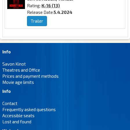
Rating:
K-16 (13)
Release Date:
5.4.2024
Trailer
Info
Savon Kinot
Theatres and Office
Prices and payment methods
Movie age limits
Info
Contact
Frequently asked questions
Accessible seats
Lost and found