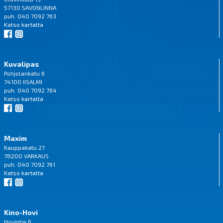
57130 SAVONLINNA
puh. 040 7092 763
Katso
kartalta
Kuvalipas
Pohjolankatu 6
74100 IISALMI
puh. 040 7092 764
Katso
kartalta
Maxim
Kauppakatu 27
78200 VARKAUS
puh. 040 7092 761
Katso
kartalta
Kino-Hovi
Hovintie 6