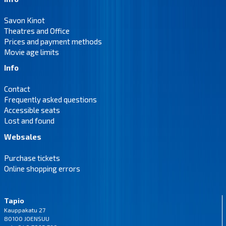
Savon Kinot
Theatres and Office
Prices and payment methods
Movie age limits
Info
Contact
Frequently asked questions
Accessible seats
Lost and found
Websales
Purchase tickets
Online shopping errors
Tapio
Kauppakatu 27
80100 JOENSUU