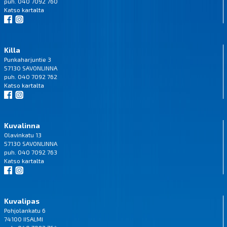
puh. 040 7092 760
Katso
kartalta
Killa
Punkaharjuntie 3
57130 SAVONLINNA
puh. 040 7092 762
Katso
kartalta
Kuvalinna
Olavinkatu 13
57130 SAVONLINNA
puh. 040 7092 763
Katso
kartalta
Kuvalipas
Pohjolankatu 6
74100 IISALMI