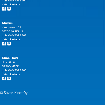
puh. 040 7092 764
Katso
kartalta
Maxim
Kauppakatu 27
78200 VARKAUS
puh. 040 7092 761
Katso
kartalta
Kino-Hovi
Hovintie 6
82500 KITEE
puh. 040 7092 765
Katso
kartalta
© Savon Kinot Oy