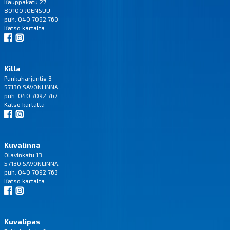
Kauppakatu 27
80100 JOENSUU
puh. 040 7092 760
Katso
kartalta
Killa
Punkaharjuntie 3
57130 SAVONLINNA
puh. 040 7092 762
Katso
kartalta
Kuvalinna
Olavinkatu 13
57130 SAVONLINNA
puh. 040 7092 763
Katso
kartalta
Kuvalipas