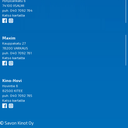
Pohjolankatu 6
74100 IISALMI
puh. 040 7092 764
Katso
kartalta
Maxim
Kauppakatu 27
78200 VARKAUS
puh. 040 7092 761
Katso
kartalta
Kino-Hovi
Hovintie 6
82500 KITEE
puh. 040 7092 765
Katso
kartalta
© Savon Kinot Oy