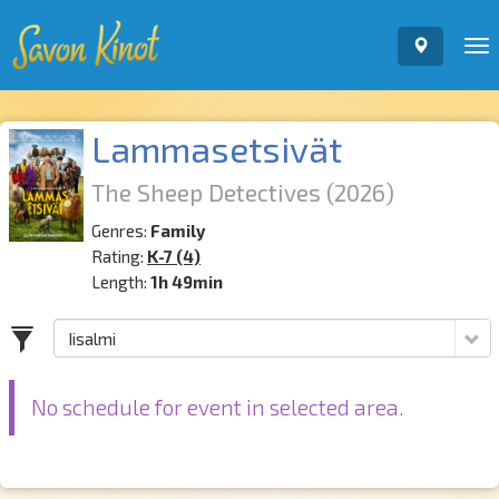
To
nav
Lammasetsivät
The Sheep Detectives
(2026)
Genres:
Family
Rating:
K-7 (4)
Length:
1h 49min
No schedule for event in selected area.