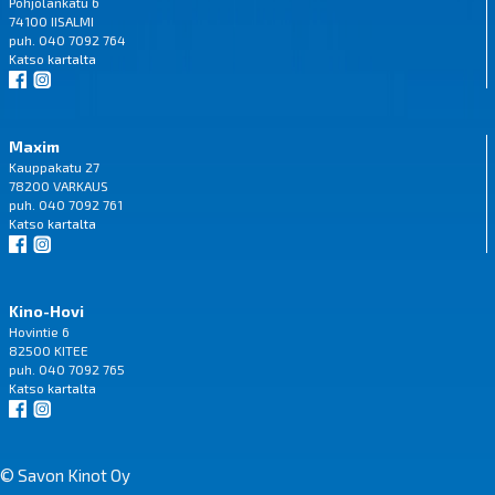
Pohjolankatu 6
74100 IISALMI
puh. 040 7092 764
Katso
kartalta
Maxim
Kauppakatu 27
78200 VARKAUS
puh. 040 7092 761
Katso
kartalta
Kino-Hovi
Hovintie 6
82500 KITEE
puh. 040 7092 765
Katso
kartalta
© Savon Kinot Oy