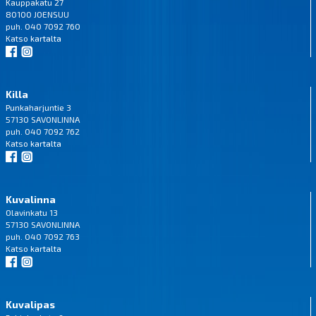
Kauppakatu 27
80100 JOENSUU
puh. 040 7092 760
Katso
kartalta
Killa
Punkaharjuntie 3
57130 SAVONLINNA
puh. 040 7092 762
Katso
kartalta
Kuvalinna
Olavinkatu 13
57130 SAVONLINNA
puh. 040 7092 763
Katso
kartalta
Kuvalipas