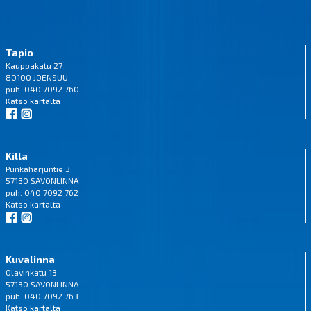
Tapio
Kauppakatu 27
80100 JOENSUU
puh. 040 7092 760
Katso
kartalta
Killa
Punkaharjuntie 3
57130 SAVONLINNA
puh. 040 7092 762
Katso
kartalta
Kuvalinna
Olavinkatu 13
57130 SAVONLINNA
puh. 040 7092 763
Katso
kartalta