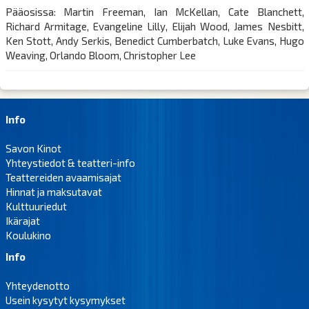
Pääosissa: Martin Freeman, Ian McKellan, Cate Blanchett,
Richard Armitage, Evangeline Lilly, Elijah Wood, James Nesbitt,
Ken Stott, Andy Serkis, Benedict Cumberbatch, Luke Evans, Hugo
Weaving, Orlando Bloom, Christopher Lee
Info
Savon Kinot
Yhteystiedot & teatteri-info
Teattereiden avaamisajat
Hinnat ja maksutavat
Kulttuuriedut
Ikärajat
Koulukino
Info
Yhteydenotto
Usein kysytyt kysymykset