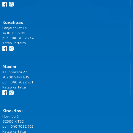
Kuvalipas
Pohjolankatu 6
74100 IISALMI
puh. 040 7092 764
Katso
kartalta
Maxim
Kauppakatu 27
78200 VARKAUS
puh. 040 7092 761
Katso
kartalta
Kino-Hovi
Hovintie 6
82500 KITEE
puh. 040 7092 765
Katso
kartalta