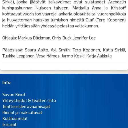
Sirkiä), jonka jäätävät taikavoimat ovat suistaneet Arendelin
kuningaskunnan ikuiseen talveen. Matkalla Anna ja Kristoff
kohtaavat vuoriston vaaroja, ankaria olosuhteita, vuorenpeikkoja
ja hulvattoman hauskan lumiukon nimeltä Olaf (Tero Koponen)
heidän yrittäessään yhdessä pelastaa valtakunnan.
Ohjaaja: Markus Bäckman, Chris Buck, Jennifer Lee
Pääosissa: Saara Aalto, Axl Smith, Tero Koponen, Katja Sirkiä,
Tuukka Leppänen, Vesa Hämes, Jarmo Koski, Katja Aakkula
Info
Savon Kinot
Yhteystiedot & teatteri-info
Teattereiden avaamisajat
Hinnat ja maksutavat
Kulttuuriedut
Ikärajat