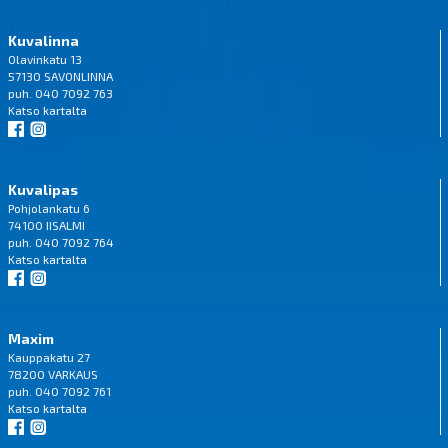
Kuvalinna
Olavinkatu 13
57130 SAVONLINNA
puh. 040 7092 763
Katso
kartalta
Kuvalipas
Pohjolankatu 6
74100 IISALMI
puh. 040 7092 764
Katso
kartalta
Maxim
Kauppakatu 27
78200 VARKAUS
puh. 040 7092 761
Katso
kartalta