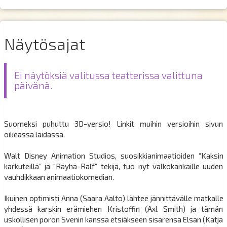
Näytösajat
Ei näytöksiä valitussa teatterissa valittuna
päivänä.
Suomeksi puhuttu 3D-versio! Linkit muihin versioihin sivun
oikeassa laidassa.
Walt Disney Animation Studios, suosikkianimaatioiden “Kaksin
karkuteillä” ja “Räyhä-Ralf” tekijä, tuo nyt valkokankaille uuden
vauhdikkaan animaatiokomedian.
Ikuinen optimisti Anna (Saara Aalto) lähtee jännittävälle matkalle
yhdessä karskin erämiehen Kristoffin (Axl Smith) ja tämän
uskollisen poron Svenin kanssa etsiäkseen sisarensa Elsan (Katja