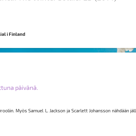
al i Finland
ittuna päivänä.
rooliin. Myös Samuel L. Jackson ja Scarlett Johansson nähdään jäll