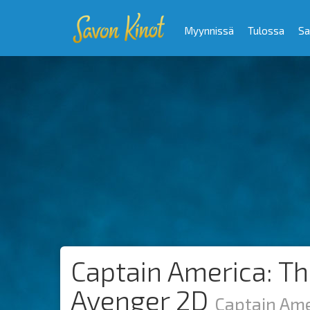
Myynnissä
Tulossa
Sa
Captain America: Th
Avenger 2D
Captain Ame