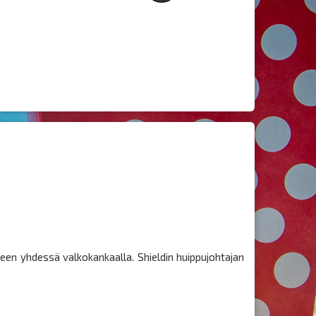
een yhdessä valkokankaalla. Shieldin huippujohtajan