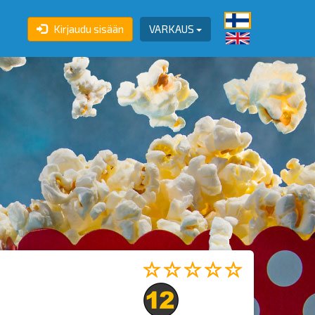
Kirjaudu sisään
VARKAUS