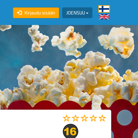
Kirjaudu sisään
JOENSUU