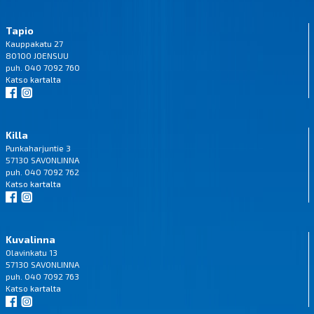
Tapio
Kauppakatu 27
80100 JOENSUU
puh. 040 7092 760
Katso
kartalta
Killa
Punkaharjuntie 3
57130 SAVONLINNA
puh. 040 7092 762
Katso
kartalta
Kuvalinna
Olavinkatu 13
57130 SAVONLINNA
puh. 040 7092 763
Katso
kartalta