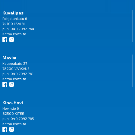
Kuvalipas
Pohjolankatu 6
74100 IISALMI
puh. 040 7092 764
Katso
kartalta
Maxim
Kauppakatu 27
78200 VARKAUS
puh. 040 7092 761
Katso
kartalta
Kino-Hovi
Hovintie 6
82500 KITEE
puh. 040 7092 765
Katso
kartalta