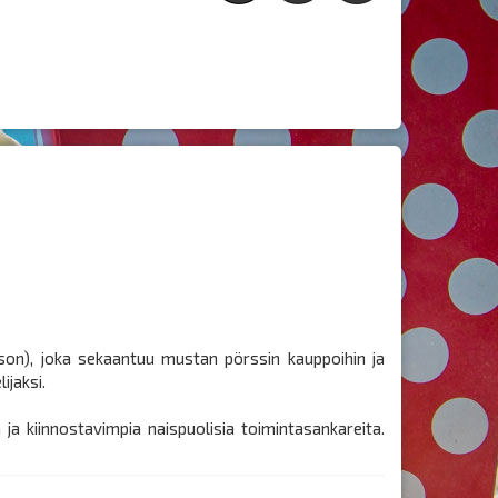
son), joka sekaantuu mustan pörssin kauppoihin ja
ijaksi.
ja kiinnostavimpia naispuolisia toimintasankareita.