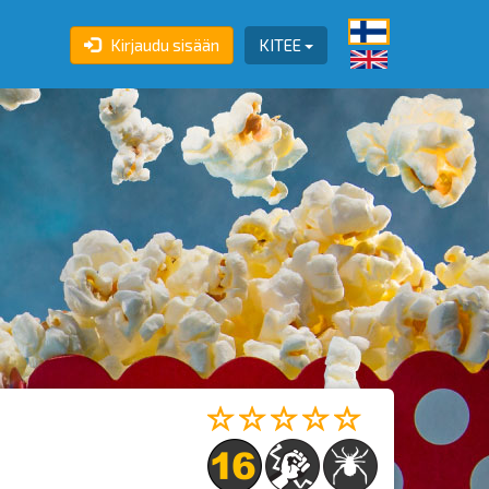
Kirjaudu sisään
KITEE