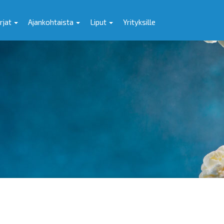
rjat
Ajankohtaista
Liput
Yrityksille