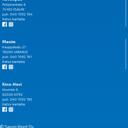
Pohjolankatu 6
74100 IISALMI
puh. 040 7092 764
Katso
kartalta
Maxim
Kauppakatu 27
78200 VARKAUS
puh. 040 7092 761
Katso
kartalta
Kino-Hovi
Hovintie 6
82500 KITEE
puh. 040 7092 765
Katso
kartalta
© Savon Kinot Oy