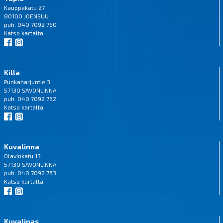
Kauppakatu 27
80100 JOENSUU
puh. 040 7092 760
Katso
kartalta
Killa
Punkaharjuntie 3
57130 SAVONLINNA
puh. 040 7092 762
Katso
kartalta
Kuvalinna
Olavinkatu 13
57130 SAVONLINNA
puh. 040 7092 763
Katso
kartalta
Kuvalipas