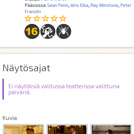
Pääosissa:
Sean Penn
,
Idris Elba
,
Ray Winstone
,
Peter
Franzén
Näytösajat
Ei näytöksiä valitussa teatterissa valittuna
päivänä.
Kuvia