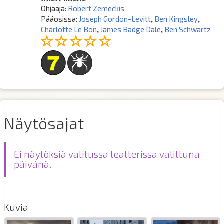
Ohjaaja:
Robert Zemeckis
Pääosissa:
Joseph Gordon-Levitt
,
Ben Kingsley
,
Charlotte Le Bon
,
James Badge Dale
,
Ben Schwartz
Näytösajat
Ei näytöksiä valitussa teatterissa valittuna
päivänä.
Kuvia