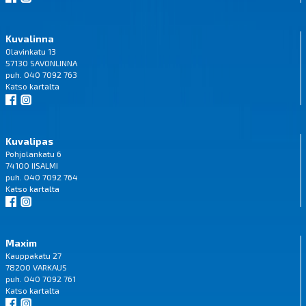
Kuvalinna
Olavinkatu 13
57130 SAVONLINNA
puh. 040 7092 763
Katso
kartalta
Kuvalipas
Pohjolankatu 6
74100 IISALMI
puh. 040 7092 764
Katso
kartalta
Maxim
Kauppakatu 27
78200 VARKAUS
puh. 040 7092 761
Katso
kartalta