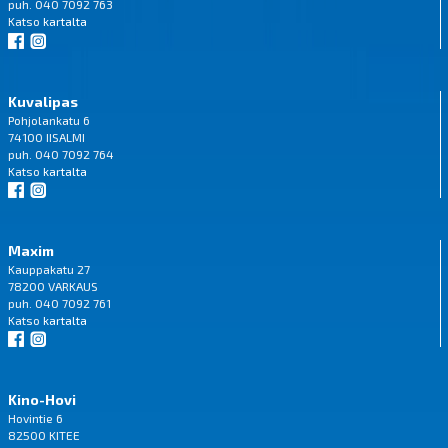
puh. 040 7092 763
Katso
kartalta
Kuvalipas
Pohjolankatu 6
74100 IISALMI
puh. 040 7092 764
Katso
kartalta
Maxim
Kauppakatu 27
78200 VARKAUS
puh. 040 7092 761
Katso
kartalta
Kino-Hovi
Hovintie 6
82500 KITEE