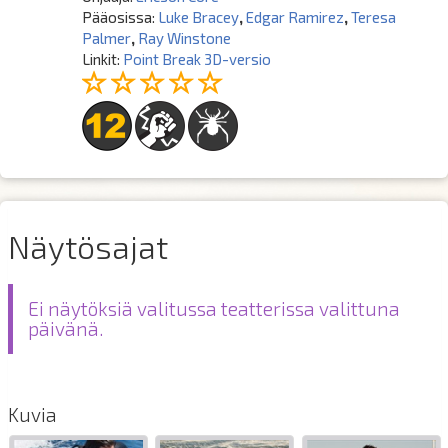
Pääosissa:
Luke Bracey
,
Edgar Ramirez
,
Teresa
Palmer
,
Ray Winstone
Linkit:
Point Break 3D-versio
Näytösajat
Ei näytöksiä valitussa teatterissa valittuna
päivänä.
Kuvia