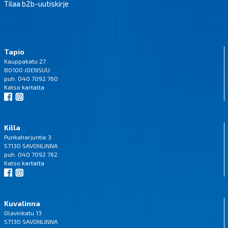
Tilaa b2b-uutiskirje
Tapio
Kauppakatu 27
80100 JOENSUU
puh. 040 7092 760
Katso
kartalta
Killa
Punkaharjuntie 3
57130 SAVONLINNA
puh. 040 7092 762
Katso
kartalta
Kuvalinna
Olavinkatu 13
57130 SAVONLINNA