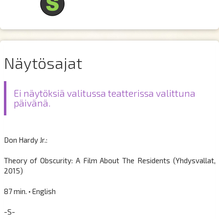
Näytösajat
Ei näytöksiä valitussa teatterissa valittuna
päivänä.
Don Hardy Jr.:
Theory of Obscurity: A Film About The Residents (Yhdysvallat,
2015)
87 min. • English
-S-