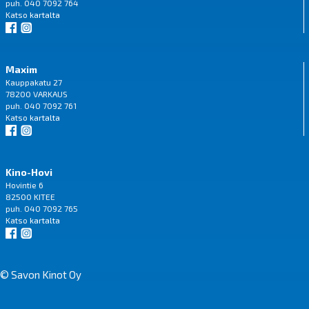
puh. 040 7092 764
Katso
kartalta
Maxim
Kauppakatu 27
78200 VARKAUS
puh. 040 7092 761
Katso
kartalta
Kino-Hovi
Hovintie 6
82500 KITEE
puh. 040 7092 765
Katso
kartalta
© Savon Kinot Oy