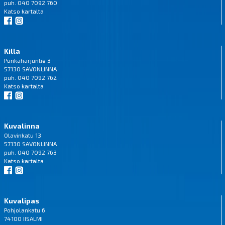
puh. 040 7092 760
Katso
kartalta
Killa
Punkaharjuntie 3
57130 SAVONLINNA
puh. 040 7092 762
Katso
kartalta
Kuvalinna
Olavinkatu 13
57130 SAVONLINNA
puh. 040 7092 763
Katso
kartalta
Kuvalipas
Pohjolankatu 6
74100 IISALMI