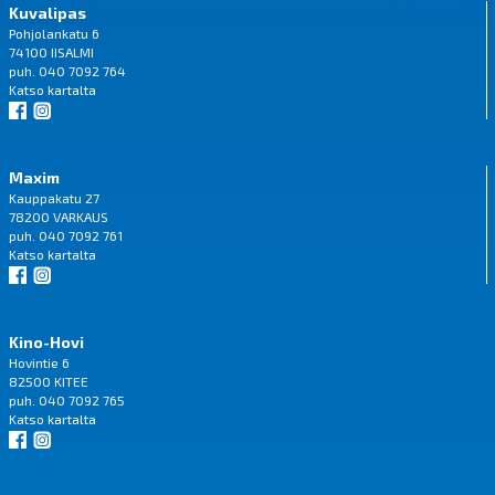
Kuvalipas
Pohjolankatu 6
74100 IISALMI
puh. 040 7092 764
Katso
kartalta
Maxim
Kauppakatu 27
78200 VARKAUS
puh. 040 7092 761
Katso
kartalta
Kino-Hovi
Hovintie 6
82500 KITEE
puh. 040 7092 765
Katso
kartalta