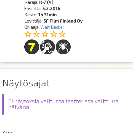
Ikäraja:
K-7 (4)
Ensi-ilta:
5.2.2016
Kesto:
1h 31min
Levittäjä:
SF Film Finland Oy
Ohjaaja:
Walt Becker
Näytösajat
Ei näytöksiä valitussa teatterissa valittuna
päivänä.
Kuvia