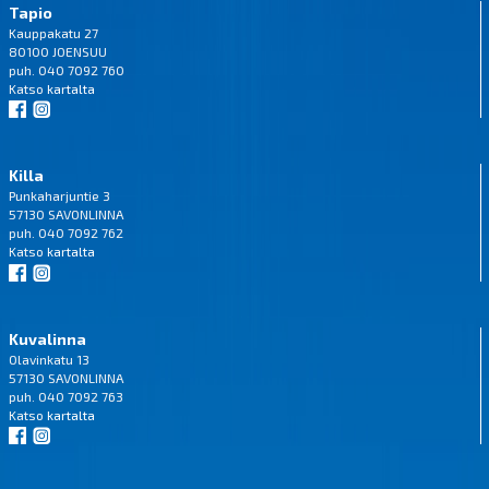
Tapio
Kauppakatu 27
80100 JOENSUU
puh. 040 7092 760
Katso
kartalta
Killa
Punkaharjuntie 3
57130 SAVONLINNA
puh. 040 7092 762
Katso
kartalta
Kuvalinna
Olavinkatu 13
57130 SAVONLINNA
puh. 040 7092 763
Katso
kartalta