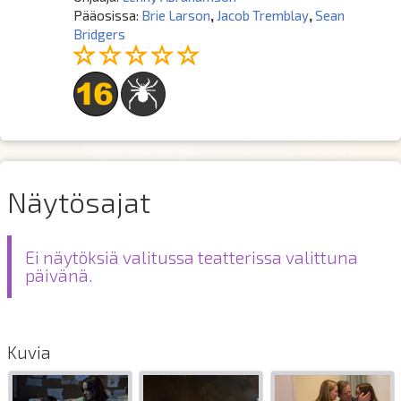
Pääosissa:
Brie Larson
,
Jacob Tremblay
,
Sean
Bridgers
Näytösajat
Ei näytöksiä valitussa teatterissa valittuna
päivänä.
Kuvia