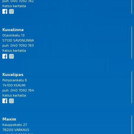
puh. 040 7092 762
Katso
kartalta
Kuvalinna
Olavinkatu 13
57130 SAVONLINNA
puh. 040 7092 763
Katso
kartalta
Kuvalipas
Pohjolankatu 6
74100 IISALMI
puh. 040 7092 764
Katso
kartalta
Maxim
Kauppakatu 27
78200 VARKAUS