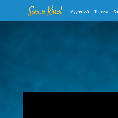
Myynnissä
Tulossa
Sa
Video
Player