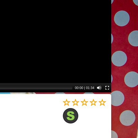
00:00
|
01:34