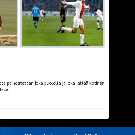
ota painostetaan joka puolelta ja joka jättää kotinsa
ella.