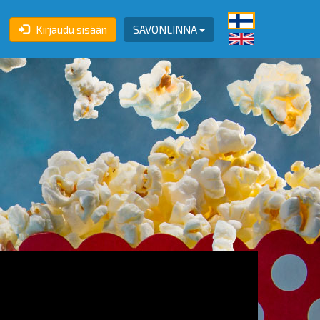
Kirjaudu sisään
SAVONLINNA