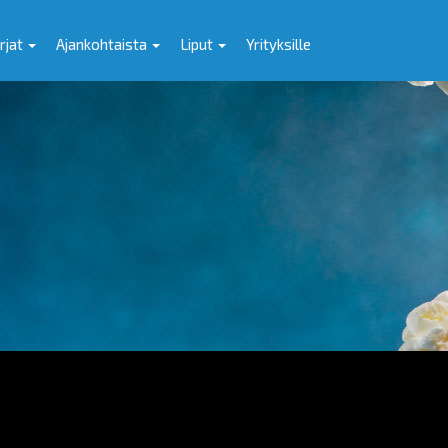
rjat
Ajankohtaista
Liput
Yrityksille