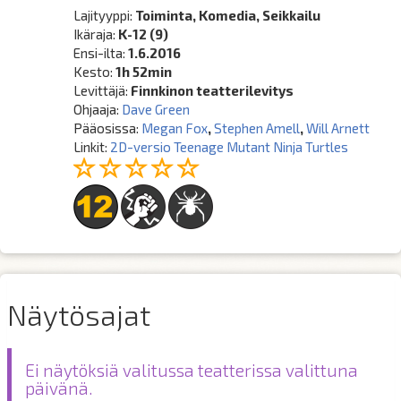
Lajityyppi:
Toiminta, Komedia, Seikkailu
Ikäraja:
K-12 (9)
Ensi-ilta:
1.6.2016
Kesto:
1h 52min
Levittäjä:
Finnkinon teatterilevitys
Ohjaaja:
Dave Green
Pääosissa:
Megan Fox
,
Stephen Amell
,
Will Arnett
Linkit:
2D-versio Teenage Mutant Ninja Turtles
Näytösajat
Ei näytöksiä valitussa teatterissa valittuna
päivänä.