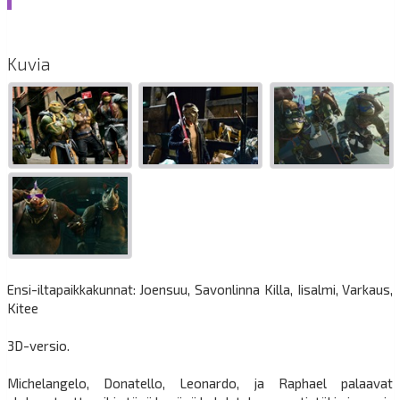
Kuvia
Ensi-iltapaikkakunnat: Joensuu, Savonlinna Killa, Iisalmi, Varkaus,
Kitee
3D-versio.
Michelangelo, Donatello, Leonardo, ja Raphael palaavat