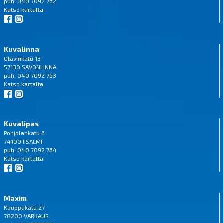
puh. 040 7092 762
Katso
kartalta
Kuvalinna
Olavinkatu 13
57130 SAVONLINNA
puh. 040 7092 763
Katso
kartalta
Kuvalipas
Pohjolankatu 6
74100 IISALMI
puh. 040 7092 764
Katso
kartalta
Maxim
Kauppakatu 27
78200 VARKAUS