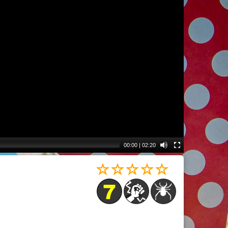
00:00
|
02:20