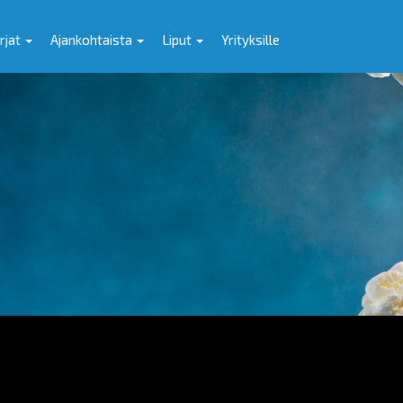
rjat
Ajankohtaista
Liput
Yrityksille