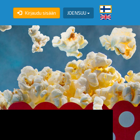
Kirjaudu sisään
JOENSUU