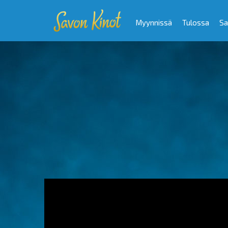
Myynnissä
Tulossa
Sa
Video
Player