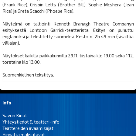
(Frank Rice), Crispin Letts (Brother Bill), Sophie Mcshera (Jean
Rice) ja Greta Scacchi (Phoebe Rice).
Näytelmä on taltiointi Kenneth Branagh Theatre Companyn
esityksestä Lontoon Garrick-teatterista. Esitys on puhuttu
englanniksi ja tekstitetty suomeksi. Kesto n. 2h 49 min (sisältää
väliajan).
Näytökset kaikilla paikkakunnilla 29.11. tiistaina klo 19.00 sekä 1.12.
torstaina klo 13.00.
Suomenkielinen tekstitys.
Info
Savon Kinot
Yhteystiedot & teatteri-info
Teattereiden avaamisajat
Hinnat ja maksutavat