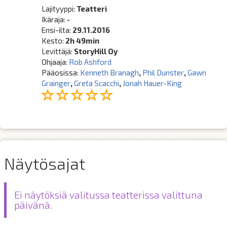
Lajityyppi:
Teatteri
Ikäraja:
-
Ensi-ilta:
29.11.2016
Kesto:
2h 49min
Levittäjä:
StoryHill Oy
Ohjaaja:
Rob Ashford
Pääosissa:
Kenneth Branagh
,
Phil Dunster
,
Gawn
Grainger
,
Greta Scacchi
,
Jonah Hauer-King
Näytösajat
Ei näytöksiä valitussa teatterissa valittuna
päivänä.