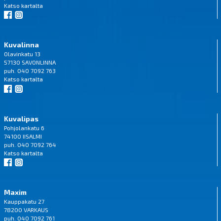
Katso
kartalta
Kuvalinna
Olavinkatu 13
57130 SAVONLINNA
puh. 040 7092 763
Katso
kartalta
Kuvalipas
Pohjolankatu 6
74100 IISALMI
puh. 040 7092 764
Katso
kartalta
Maxim
Kauppakatu 27
78200 VARKAUS
puh. 040 7092 761