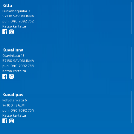
Killa
Punkaharjuntie 3
57130 SAVONLINNA
puh. 040 7092 762
Katso
kartalta
Kuvalinna
Olavinkatu 13
57130 SAVONLINNA
puh. 040 7092 763
Katso
kartalta
Kuvalipas
Pohjolankatu 6
74100 IISALMI
puh. 040 7092 764
Katso
kartalta