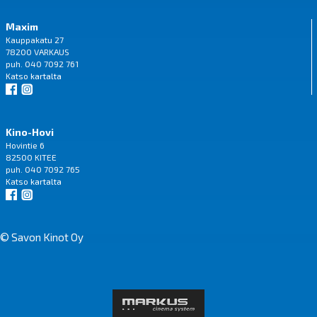
Maxim
Kauppakatu 27
78200 VARKAUS
puh. 040 7092 761
Katso
kartalta
Kino-Hovi
Hovintie 6
82500 KITEE
puh. 040 7092 765
Katso
kartalta
© Savon Kinot Oy