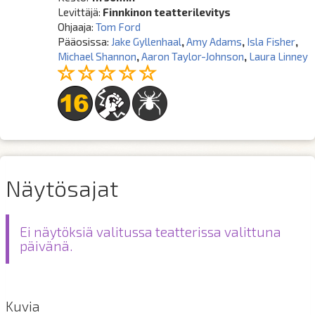
Levittäjä:
Finnkinon teatterilevitys
Ohjaaja:
Tom Ford
Pääosissa:
Jake Gyllenhaal
,
Amy Adams
,
Isla Fisher
,
Michael Shannon
,
Aaron Taylor-Johnson
,
Laura Linney
Näytösajat
Ei näytöksiä valitussa teatterissa valittuna
päivänä.
Kuvia