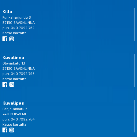
Killa
Punkaharjuntie 3
57130 SAVONLINNA
puh. 040 7092 762
Katso
kartalta
Kuvalinna
Olavinkatu 13
57130 SAVONLINNA
puh. 040 7092 763
Katso
kartalta
Kuvalipas
Pohjolankatu 6
74100 IISALMI
puh. 040 7092 764
Katso
kartalta