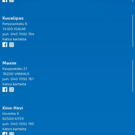
Kuvalipas
Pohjolankatu 6
74100 IISALMI
puh. 040 7092 764
Katso
kartalta
Maxim
Kauppakatu 27
78200 VARKAUS
puh. 040 7092 761
Katso
kartalta
Kino-Hovi
Hovintie 6
82500 KITEE
puh. 040 7092 765
Katso
kartalta