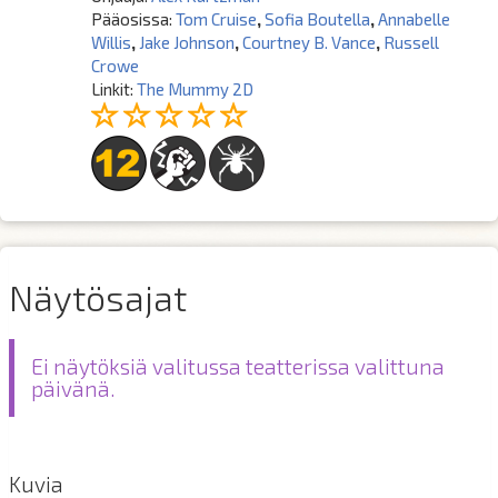
Pääosissa:
Tom Cruise
,
Sofia Boutella
,
Annabelle
Willis
,
Jake Johnson
,
Courtney B. Vance
,
Russell
Crowe
Linkit:
The Mummy 2D
Näytösajat
Ei näytöksiä valitussa teatterissa valittuna
päivänä.
Kuvia