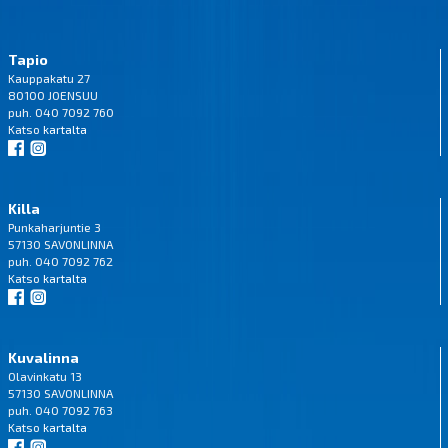
Tapio
Kauppakatu 27
80100 JOENSUU
puh. 040 7092 760
Katso
kartalta
Killa
Punkaharjuntie 3
57130 SAVONLINNA
puh. 040 7092 762
Katso
kartalta
Kuvalinna
Olavinkatu 13
57130 SAVONLINNA
puh. 040 7092 763
Katso
kartalta