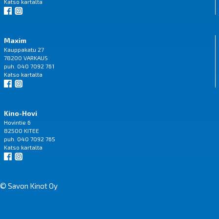
Katso
kartalta
Maxim
Kauppakatu 27
78200 VARKAUS
puh. 040 7092 761
Katso
kartalta
Kino-Hovi
Hovintie 6
82500 KITEE
puh. 040 7092 765
Katso
kartalta
© Savon Kinot Oy