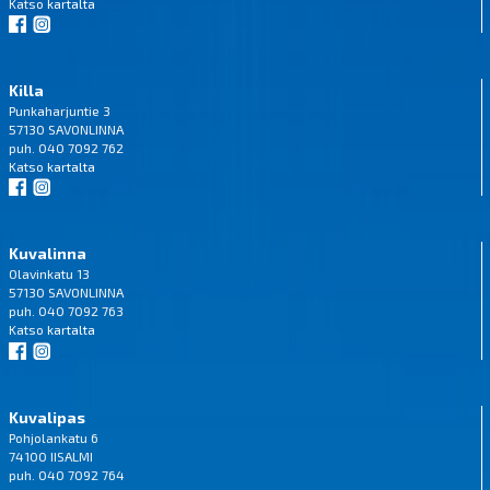
Katso
kartalta
Killa
Punkaharjuntie 3
57130 SAVONLINNA
puh. 040 7092 762
Katso
kartalta
Kuvalinna
Olavinkatu 13
57130 SAVONLINNA
puh. 040 7092 763
Katso
kartalta
Kuvalipas
Pohjolankatu 6
74100 IISALMI
puh. 040 7092 764