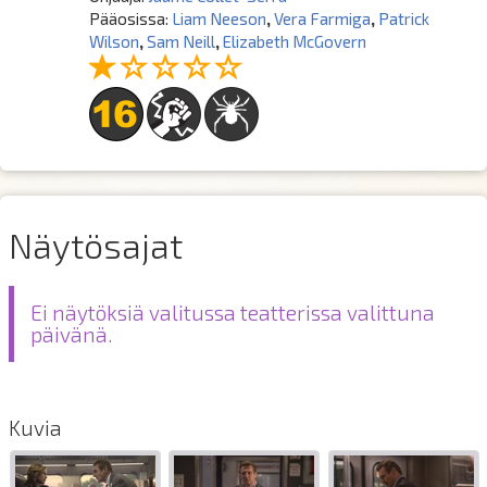
Pääosissa:
Liam Neeson
,
Vera Farmiga
,
Patrick
Wilson
,
Sam Neill
,
Elizabeth McGovern
Näytösajat
Ei näytöksiä valitussa teatterissa valittuna
päivänä.
Kuvia