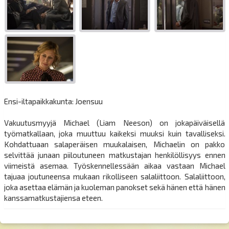
Ensi-iltapaikkakunta: Joensuu
Vakuutusmyyjä Michael (Liam Neeson) on jokapäiväisellä
työmatkallaan, joka muuttuu kaikeksi muuksi kuin tavalliseksi.
Kohdattuaan salaperäisen muukalaisen, Michaelin on pakko
selvittää junaan piiloutuneen matkustajan henkilöllisyys ennen
viimeistä asemaa. Työskennellessään aikaa vastaan Michael
tajuaa joutuneensa mukaan rikolliseen salaliittoon. Salaliittoon,
joka asettaa elämän ja kuoleman panokset sekä hänen että hänen
kanssamatkustajiensa eteen.