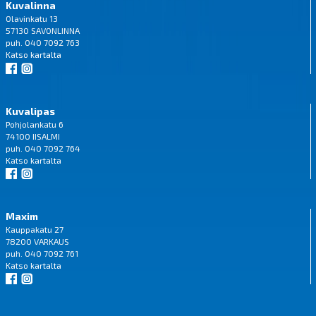
Kuvalinna
Olavinkatu 13
57130 SAVONLINNA
puh. 040 7092 763
Katso
kartalta
Kuvalipas
Pohjolankatu 6
74100 IISALMI
puh. 040 7092 764
Katso
kartalta
Maxim
Kauppakatu 27
78200 VARKAUS
puh. 040 7092 761
Katso
kartalta