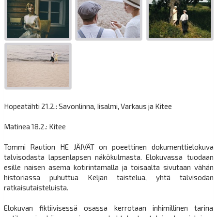
Hopeatähti 21.2.: Savonlinna, Iisalmi, Varkaus ja Kitee
Matinea 18.2.: Kitee
Tommi Raution HE JÄIVÄT on poeettinen dokumenttielokuva
talvisodasta lapsenlapsen näkökulmasta. Elokuvassa tuodaan
esille naisen asema kotirintamalla ja toisaalta sivutaan vähän
historiassa puhuttua Keljan taistelua, yhtä talvisodan
ratkaisutaisteluista.
Elokuvan fiktiivisessä osassa kerrotaan inhimillinen tarina