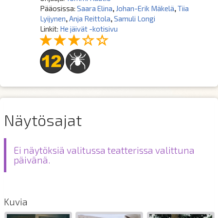
Pääosissa:
Saara Elina
,
Johan-Erik Mäkelä
,
Tiia
Lyijynen
,
Anja Reittola
,
Samuli Longi
Linkit:
He jäivät -kotisivu
Näytösajat
Ei näytöksiä valitussa teatterissa valittuna
päivänä.
Kuvia