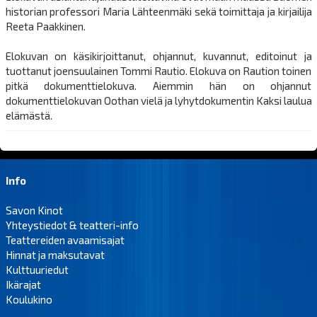
historian professori Maria Lähteenmäki sekä toimittaja ja kirjailija
Reeta Paakkinen.
Elokuvan on käsikirjoittanut, ohjannut, kuvannut, editoinut ja
tuottanut joensuulainen Tommi Rautio. Elokuva on Raution toinen
pitkä dokumenttielokuva. Aiemmin hän on ohjannut
dokumenttielokuvan Oothan vielä ja lyhytdokumentin Kaksi laulua
elämästä.
Info
Savon Kinot
Yhteystiedot & teatteri-info
Teattereiden avaamisajat
Hinnat ja maksutavat
Kulttuuriedut
Ikärajat
Koulukino