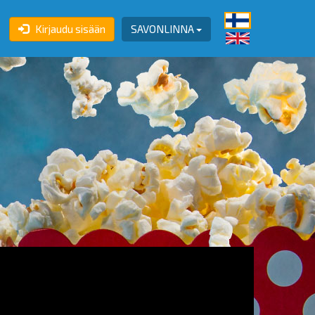
Kirjaudu sisään
SAVONLINNA