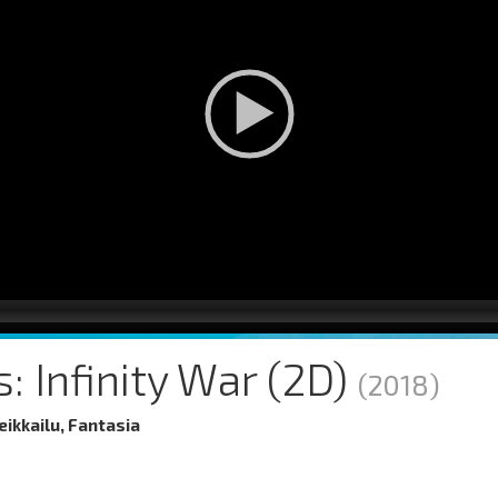
: Infinity War (2D)
(2018)
eikkailu, Fantasia