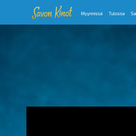
Myynnissä
Tulossa
Sa
Video
Player