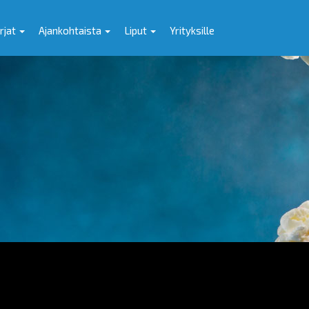
rjat
Ajankohtaista
Liput
Yrityksille