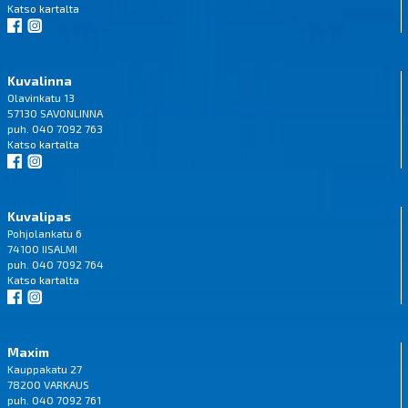
Katso
kartalta
Kuvalinna
Olavinkatu 13
57130 SAVONLINNA
puh. 040 7092 763
Katso
kartalta
Kuvalipas
Pohjolankatu 6
74100 IISALMI
puh. 040 7092 764
Katso
kartalta
Maxim
Kauppakatu 27
78200 VARKAUS
puh. 040 7092 761