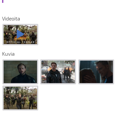
Videoita
Kuvia