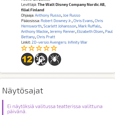
Levittäjä:
The Walt Disney Company Nordic AB,
filial Finland
Ohjaaja:
Anthony Russo
,
Joe Russo
Pääosissa:
Robert Downey Jr.
,
Chris Evans
,
Chris
Hemsworth
,
Scarlett Johansson
,
Mark Ruffalo
,
Anthony Mackie
,
Jeremy Renner
,
Elizabeth Olsen
,
Paul
Bettany
,
Chris Pratt
Linkit:
2D-versio Avengers: Infinity War
Näytösajat
Ei näytöksiä valitussa teatterissa valittuna
päivänä.