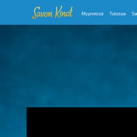
Myynnissä
Tulossa
Sa
Video
Player