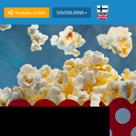
Kirjaudu sisään
SAVONLINNA