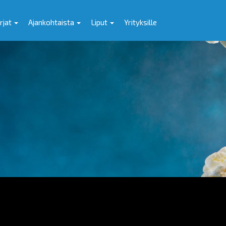
rjat
Ajankohtaista
Liput
Yrityksille