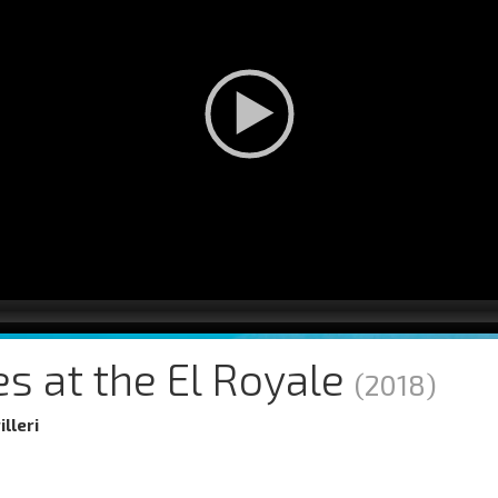
s at the El Royale
(2018)
illeri