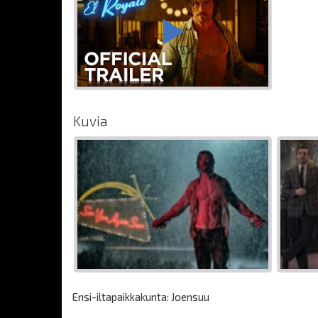
Kuvia
Ensi-iltapaikkakunta: Joensuu