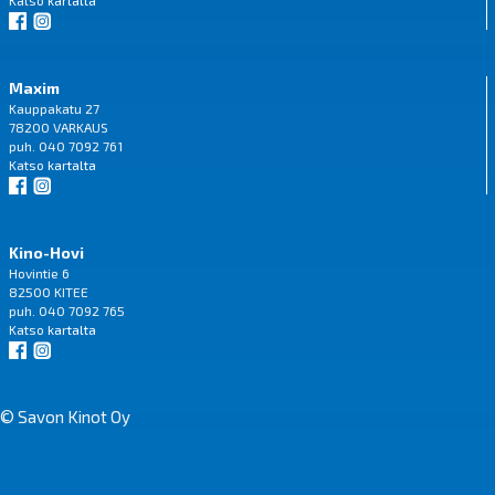
Maxim
Kauppakatu 27
78200 VARKAUS
puh. 040 7092 761
Katso
kartalta
Kino-Hovi
Hovintie 6
82500 KITEE
puh. 040 7092 765
Katso
kartalta
© Savon Kinot Oy