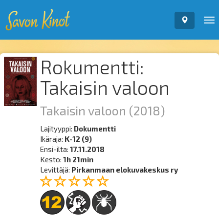
To
nav
Rokumentti:
Takaisin valoon
Takaisin valoon
(2018)
Lajityyppi:
Dokumentti
Ikäraja:
K-12 (9)
Ensi-ilta:
17.11.2018
Kesto:
1h 21min
Levittäjä:
Pirkanmaan elokuvakeskus ry