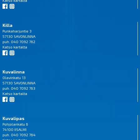
Katso
kartalta
Killa
Punkaharjuntie 3
57130 SAVONLINNA
puh. 040 7092 762
Katso
kartalta
Kuvalinna
Olavinkatu 13
57130 SAVONLINNA
puh. 040 7092 763
Katso
kartalta
Kuvalipas
Pohjolankatu 6
74100 IISALMI
puh. 040 7092 764
Katso
kartalta