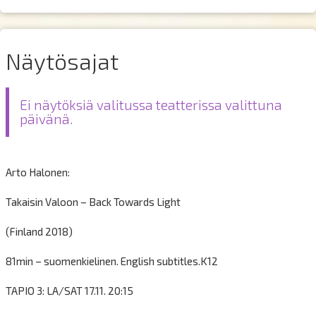
Näytösajat
Ei näytöksiä valitussa teatterissa valittuna
päivänä.
Arto Halonen:
Takaisin Valoon – Back Towards Light
(Finland 2018)
81min – suomenkielinen. English subtitles.K12
TAPIO 3: LA/SAT 17.11. 20:15