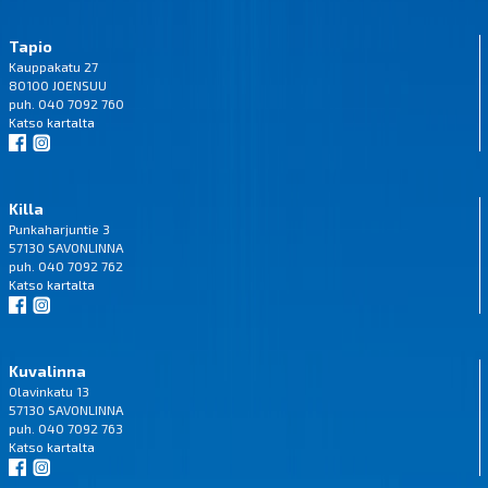
Tapio
Kauppakatu 27
80100 JOENSUU
puh. 040 7092 760
Katso
kartalta
Killa
Punkaharjuntie 3
57130 SAVONLINNA
puh. 040 7092 762
Katso
kartalta
Kuvalinna
Olavinkatu 13
57130 SAVONLINNA
puh. 040 7092 763
Katso
kartalta