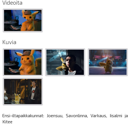
Videoita
Kuvia
Ensi-iltapaikkakunnat: Joensuu, Savonlinna, Varkaus, Iisalmi ja
Kitee