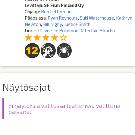
Levittäjä:
SF Film Finland Oy
Ohjaaja:
Rob Letterman
Pääosissa:
Ryan Reynolds
,
Suki Waterhouse
,
Kathryn
Newton
,
Bill Nighy
,
Justice Smith
Linkit:
3D-versio: Pokémon Detective Pikachu
Näytösajat
Ei näytöksiä valitussa teatterissa valittuna
päivänä.