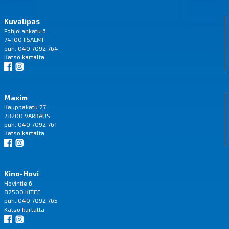
Kuvalipas
Pohjolankatu 6
74100 IISALMI
puh. 040 7092 764
Katso
kartalta
Maxim
Kauppakatu 27
78200 VARKAUS
puh. 040 7092 761
Katso
kartalta
Kino-Hovi
Hovintie 6
82500 KITEE
puh. 040 7092 765
Katso
kartalta